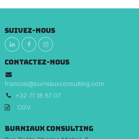
Suivez-nous
CONTACTEZ-NOUS
francois@burniauxconsulting.com
+32 71 18 87 07
CGV
Burniaux Consulting