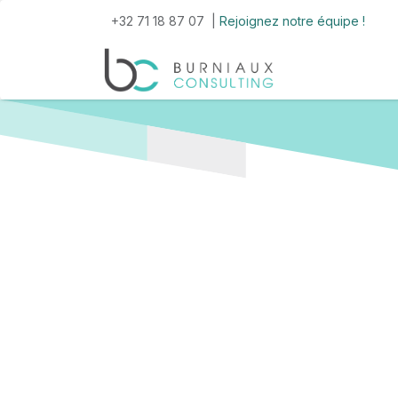
Se rendre au contenu
+32 71 18 87 07 |
Rejoignez notre équipe !
Accueil