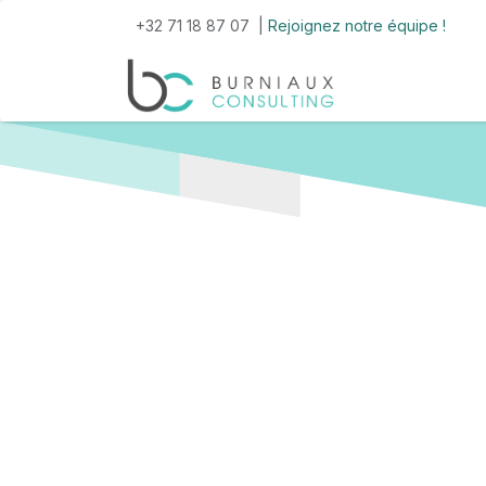
Se rendre au contenu
+32 71 18 87 07 |
Rejoignez notre équipe !
Accueil