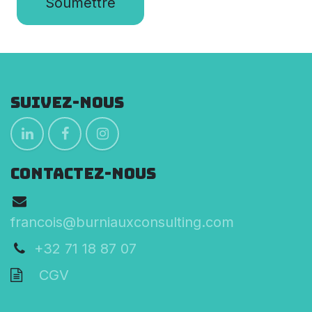
Soumettre
Suivez-nous
CONTACTEZ-NOUS
francois@burniauxconsulting.com
+32 71 18 87 07
CGV