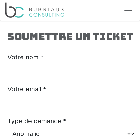
Se rendre au contenu
Soumettre un ticket
Votre nom
*
Votre email
*
Type de demande
*