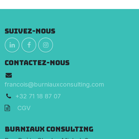
Suivez-nous
CONTACTEZ-NOUS
francois@burniauxconsulting.com
+32 71 18 87 07
CGV
Burniaux Consulting