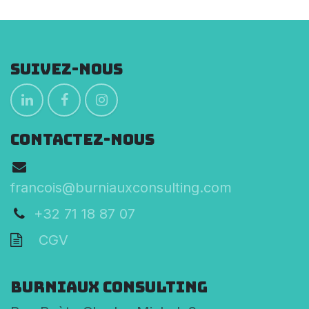
Suivez-nous
CONTACTEZ-NOUS
francois@burniauxconsulting.com
+32 71 18 87 07
CGV
Burniaux Consulting